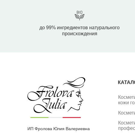
до 99% ингредиентов натурального
происхождения
КАТАЛ
Космет
кожи г
Космет
Космет
профес
ИП Фролова Юлия Валериевна