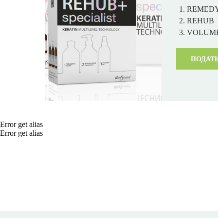
REMEDY
REHUB
VOLUM
ПОДАТЬ
Error get alias
Error get alias