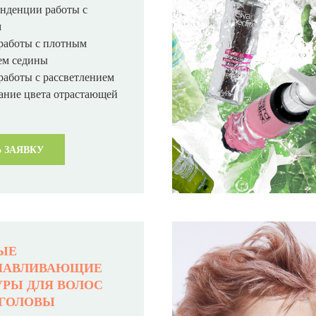
нденции работы с
м
работы с плотным
ем седины
работы с рассветлением
ние цвета отрастающей
 ЗАЯВКУ
ЫЕ
НАВЛИВАЮЩИЕ
РЫ ДЛЯ ВОЛОС
 ГОЛОВЫ