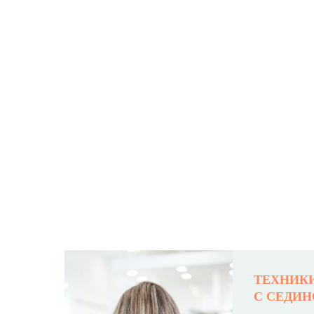
ПРО
ТЕХНИК
С СЕДИ