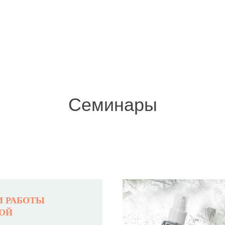
Семинары
КОСМЕТИКА
ДЛЯ
ФЕССИОНАЛОВ
И РАБОТЫ
НОЙ