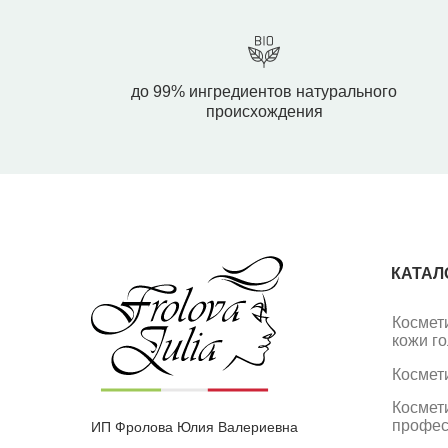
до 99% ингредиентов натурального
происхождения
КАТАЛ
Космет
кожи г
Космет
Космет
профес
ИП Фролова Юлия Валериевна