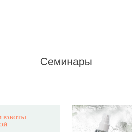
Семинары
КОСМЕТИКА
ДЛЯ
ФЕССИОНАЛОВ
И РАБОТЫ
НОЙ