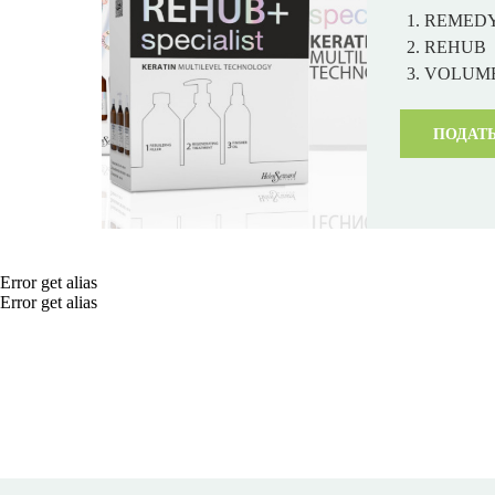
REMEDY
REHUB
VOLUM
ПОДАТЬ
Error get alias
Error get alias