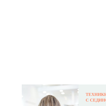
ПРО
ТЕХНИК
С СЕДИ