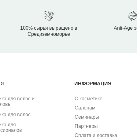
100% сырья выращено в
Anti-Age 
Средиземноморье
ОГ
ИНФОРМАЦИЯ
ика для волос и
О косметике
оловы
Салонам
ика для волос
Семинары
ика для
Партнеры
сионалов
Оплата и доставка