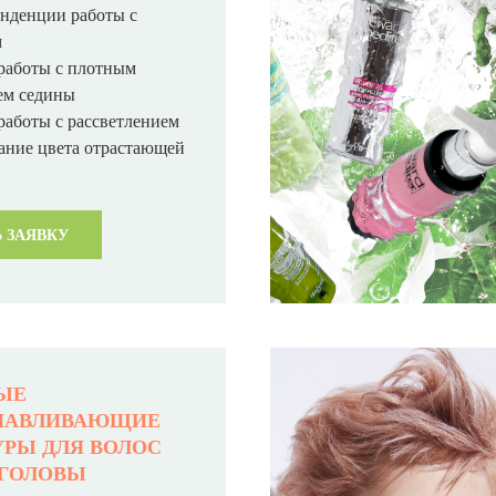
нденции работы с
м
работы с плотным
ем седины
работы с рассветлением
ние цвета отрастающей
 ЗАЯВКУ
ЫЕ
НАВЛИВАЮЩИЕ
РЫ ДЛЯ ВОЛОС
 ГОЛОВЫ