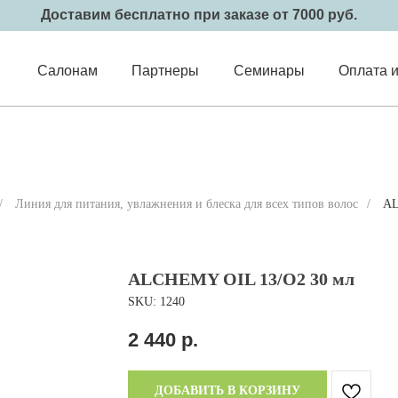
Доставим бесплатно при заказе от 7000 руб.
Салонам
Партнеры
Семинары
Оплата и
/
Линия для питания, увлажнения и блеска для всех типов волос
/
AL
ALCHEMY OIL 13/O2 30 мл
SKU:
1240
2 440
р.
ДОБАВИТЬ В КОРЗИНУ