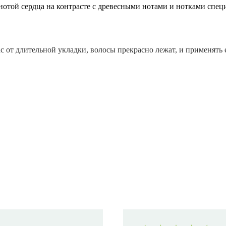
нотой сердца на контрасте с древесными нотами и нотками спец
ас от длительной укладки, волосы прекрасно лежат, и применят