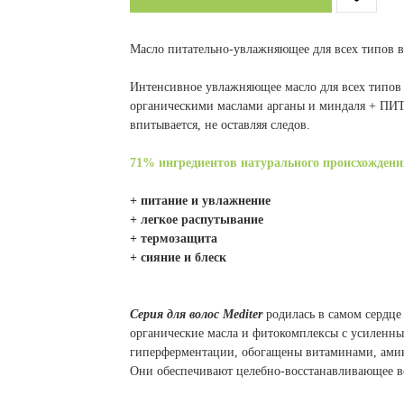
Масло питательно-увлажняющее для всех типов в
Интенсивное увлажняющее масло для всех типов 
органическими маслами арганы и миндаля + 
впитывается, не оставляя следов.
71% ингредиентов натурального происхождени
+ питание и увлажнение
+ легкое распутывание
+ термозащита
+ сияние и блеск
Серия для волос Mediter
родилась в самом сердце
органические масла и фитокомплексы с усиленным
гиперферментации, обогащены витаминами, ами
Они обеспечивают целебно-восстанавливающее во