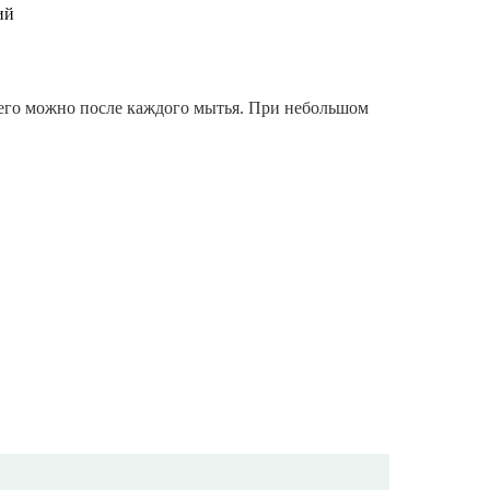
ий
ь его можно после каждого мытья. При небольшом