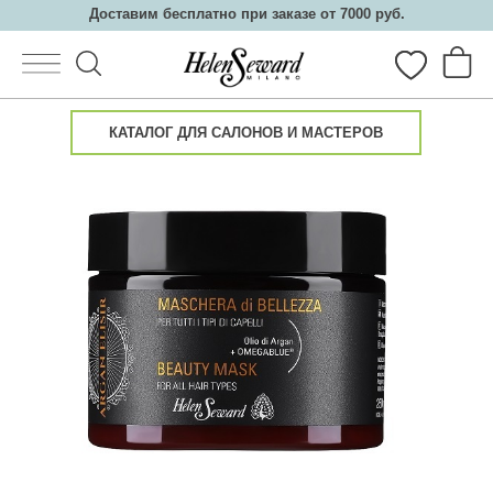
Доставим бесплатно при заказе от 7000 руб.
КАТАЛОГ ДЛЯ САЛОНОВ И МАСТЕРОВ
Каталог
О косметике
Салонам
Партнеры
Семинары