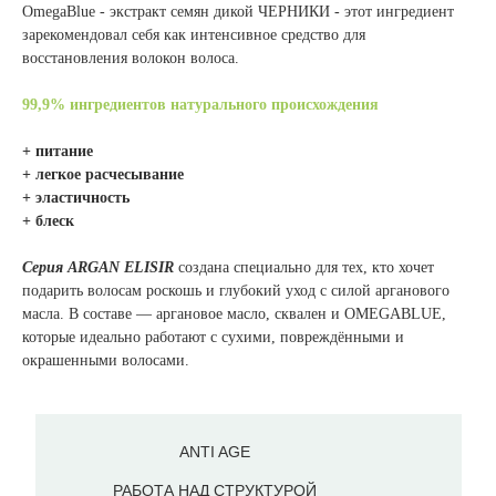
OmegaBlue - экстракт семян дикой ЧЕРНИКИ - этот ингредиент
зарекомендовал себя как интенсивное средство для
восстановления волокон волоса.
99,9% ингредиентов натурального происхождения
+ питание
+ легкое расчесывание
+ эластичность
+ блеск
Серия ARGAN ELISIR
создана специально для тех, кто хочет
подарить волосам роскошь и глубокий уход с силой арганового
масла. В составе — аргановое масло, сквален и OMEGABLUE,
которые идеально работают с сухими, повреждёнными и
окрашенными волосами.
ANTI AGE
РАБОТА НАД СТРУКТУРОЙ