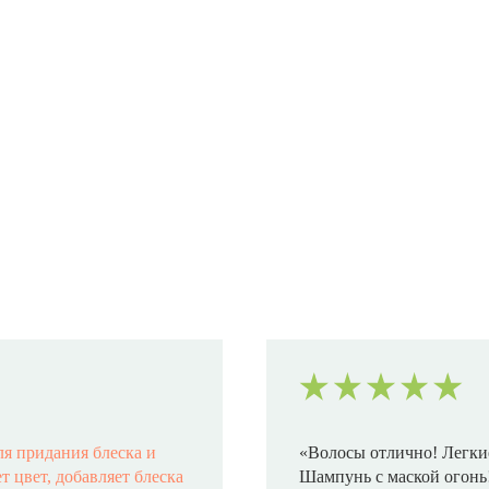
ля придания блеска и
«Волосы отлично! Легкие
 цвет, добавляет блеска
Шампунь с маской огонь