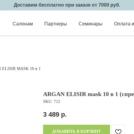
Доставим бесплатно при заказе от 7000 руб.
Салонам
Партнеры
Семинары
Оплата и
 ELISIR MASK 10 в 1
ARGAN ELISIR mask 10 в 1 (спре
SKU:
712
3 489
р.
ДОБАВИТЬ В КОРЗИНУ