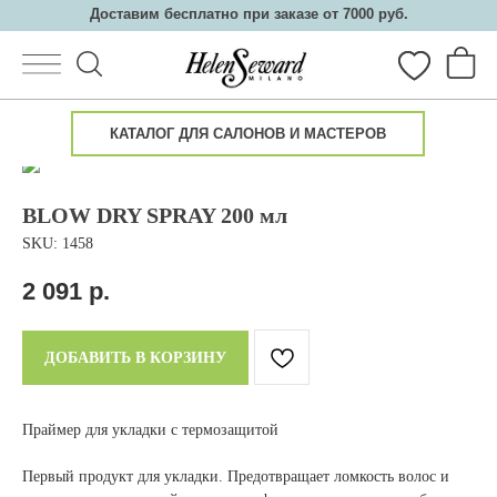
Доставим бесплатно при заказе от 7000 руб.
КАТАЛОГ ДЛЯ САЛОНОВ И МАСТЕРОВ
BLOW DRY SPRAY 200 мл
SKU:
1458
Каталог
О косметике
Салонам
Партнеры
Семинары
2 091
р.
ДОБАВИТЬ В КОРЗИНУ
Праймер для укладки с термозащитой
Первый продукт для укладки. Предотвращает ломкость волос и