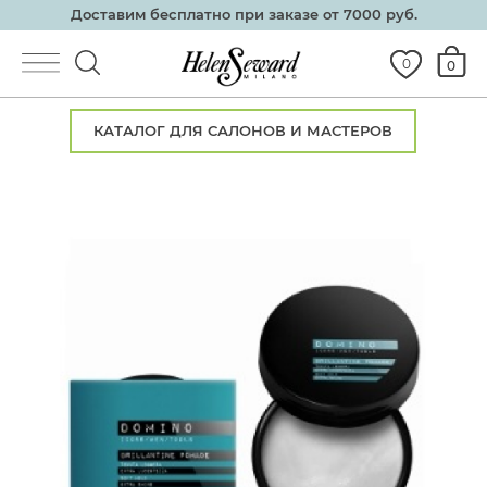
Доставим бесплатно при заказе от 7000 руб.
0
0
КАТАЛОГ ДЛЯ САЛОНОВ И МАСТЕРОВ
Каталог
О косметике
Салонам
Партнеры
Семинары