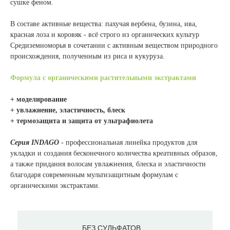
сушке феном.
В составе активные вещества: пахучая вербена, бузина, ива,
красная лоза и коровяк - всё строго из органических культур
Средиземноморья в сочетании с активным веществом природного
происхождения, полученным из риса и кукуруза.
Формула с органическими растительными экстрактами
+ моделирование
+ увлажнение, эластичность, блеск
+ термозащита и защита от ультрафиолета
Серия INDAGO
- п
рофессиональная линейка продуктов для
укладки и создания бесконечного количества креативных образов,
а также придания волосам увлажнения, блеска и эластичности
благодаря современным мультизащитным формулам с
органическими экстрактами.
БЕЗ СУЛЬФАТОВ