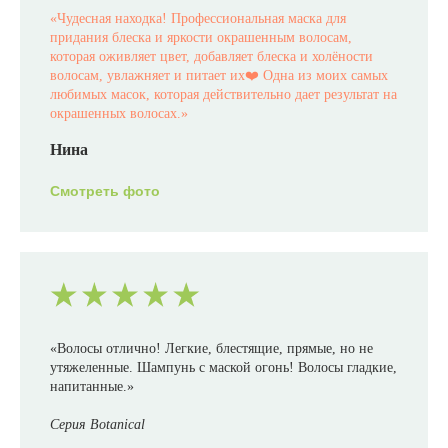
«
Чудесная находка! Профессиональная маска для
придания блеска и яркости окрашенным волосам,
которая оживляет цвет, добавляет блеска и холёности
волосам, увлажняет и питает их❤️ Одна из моих самых
любимых масок, которая действительно дает результат на
окрашенных волосах.
»
Нина
Смотреть фото
«Волосы отлично! Легкие, блестящие, прямые, но не
утяжеленные. Шампунь с маской огонь! Волосы гладкие,
напитанные.»
Серия Botanical