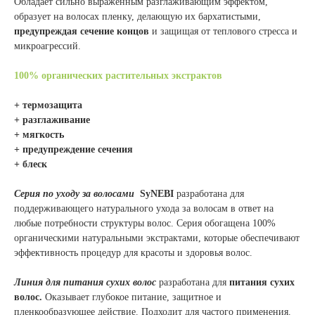
Обладает сильно выраженным разглаживающим эффектом,
образует на волосах пленку, делающую их бархатистыми,
предупреждая сечение концов
и защищая от теплового стресса и
микроагрессий.
100% органических растительных экстрактов
+ термозащита
+ разглаживание
+ мягкость
+ предупреждение сечения
+ блеск
Серия по уходу за волосами
SyNEBI
разработана для
поддерживающего натурального ухода за волосам в ответ на
любые потребности структуры волос. Серия обогащена 100%
органическими натуральными экстрактами, которые обеспечивают
эффективность процедур для красоты и здоровья волос.
Линия для питания сухих волос
разработана для
питания сухих
волос.
Оказывает глубокое питание, защитное и
пленкообразующее действие. Подходит для частого применения.