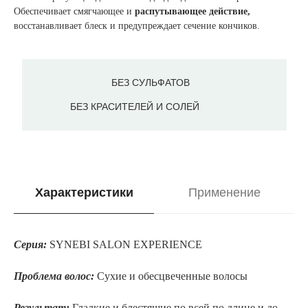
Обеспечивает смягчающее и
распутывающее действие,
восстанавливает блеск и предупреждает сечение кончиков.
БЕЗ СУЛЬФАТОВ
БЕЗ КРАСИТЕЛЕЙ И СОЛЕЙ
Характеристики
Применение
Серия:
SYNEBI SALON EXPERIENCE
/
Проблема волос:
Сухие и обесцвеченные волосы
Результат:
Гладкие и блестящие по всей по длине и до