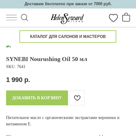
Доставим бесплатно при заказе от 7000 руб.
КАТАЛОГ ДЛЯ САЛОНОВ И МАСТЕРОВ
SYNEBI Nourushing Oil 50 мл
SKU:
7641
Каталог
О косметике
Салонам
Партнеры
Семинары
1 990
р.
ДОБАВИТЬ В КОРЗИНУ
Питательное масло с органическими экстрактами вероники и
витамином Е.