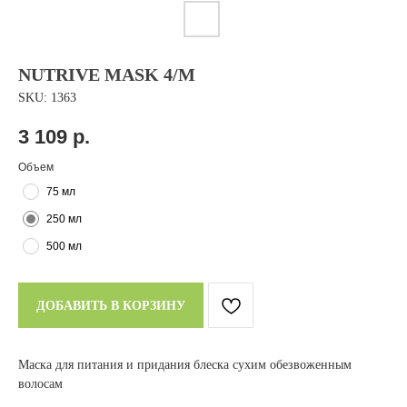
NUTRIVE MASK 4/M
SKU:
1363
3 109
р.
Объем
75 мл
250 мл
500 мл
ДОБАВИТЬ В КОРЗИНУ
Маска для питания и придания блеска сухим обезвоженным
волосам