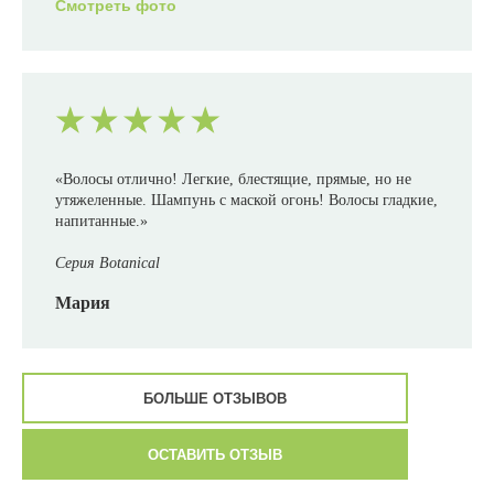
Смотреть фото
«Волосы отлично! Легкие, блестящие, прямые, но не
утяжеленные. Шампунь с маской огонь! Волосы гладкие,
напитанные.»
Серия Botanical
Мария
БОЛЬШЕ ОТЗЫВОВ
ОСТАВИТЬ ОТЗЫВ
«Хочу поделиться эмоциями и ощущениями после