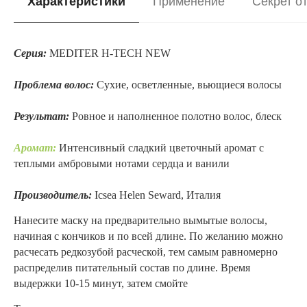
Характеристики
Применение
Секрет о
Серия:
MEDITER H-TECH NEW
/
Проблема волос:
Сухие, осветленные, вьющиеся волосы
Результат:
Ровное и наполненное полотно волос, блеск
Аромат:
Интенсивный сладкий цветочный аромат с
теплыми амбровыми нотами сердца и ванили
Производитель:
Icsea Helen Seward, Италия
Нанесите маску на предварительно вымытые волосы,
начиная с кончиков и по всей длине. По желанию можно
расчесать редкозубой расческой, тем самым равномерно
распределив питательный состав по длине. Время
выдержки 10-15 минут, затем смойте