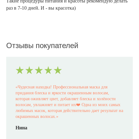
Такие процедуры питания и красоты рекомендую делать
раз в 7-10 дней. И - вы красотка)
Отзывы покупателей
«
Чудесная находка! Профессиональная маска для
придания блеска и яркости окрашенным волосам,
которая оживляет цвет, добавляет блеска и холёности
волосам, увлажняет и питает их❤️ Одна из моих самых
любимых масок, которая действительно дает результат на
окрашенных волосах.
»
Нина