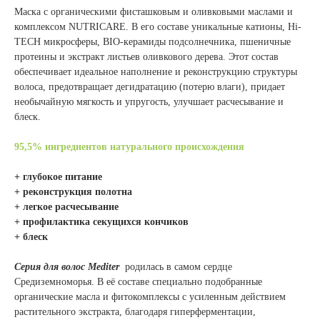
Маска с органическими фисташковым и оливковыми маслами и
комплексом NUTRICARE. В его составе уникальные катионы, Hi-
TECH микросферы, BIO-керамиды подсолнечника, пшеничные
протеины и экстракт листьев оливкового дерева. Этот состав
обеспечивает идеальное наполнение и реконструкцию структуры
волоса, предотвращает дегидратацию (потерю влаги), придает
необычайную мягкость и упругость, улучшает расчесывание и
блеск.
95,5% ингредиентов натурального происхождения
+ глубокое питание
+ реконструкция полотна
+ легкое расчесывание
+ профилактика секущихся кончиков
+ блеск
Серия для волос Mediter
родилась в самом сердце
Средиземноморья. В её составе специально подобранные
органические масла и фитокомплексы с усиленным действием
растительного экстракта, благодаря гиперферментации,