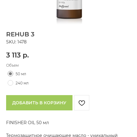
REHUB 3
SKU:
1478
3 113
р.
Объем
50 мл
240 мл
ДОБАВИТЬ В КОРЗИНУ
FINISHER OIL 5
0 мл
Термозащитное очищающее масло - уникальный