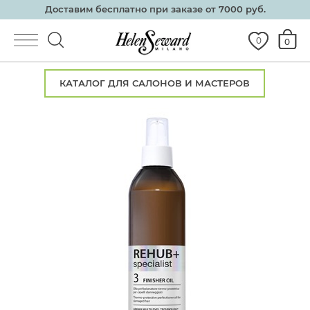
Доставим бесплатно при заказе от 7000 руб.
0
0
КАТАЛОГ ДЛЯ САЛОНОВ И МАСТЕРОВ
Каталог
О косметике
Салонам
Партнеры
Семинары