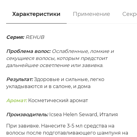
Характеристики
Применение
Секр
Серия:
REHUB
Проблема волос:
Ослабленные, ломкие и
секущиеся волосы, которым предстоит
дальнейшее осветление или завивка.
Результат:
Здоровые и сильные, легко
укладываются и в салоне, и дома
Аромат:
Косметический аромат
Производитель:
Icsea Helen Seward, Италия
При завивке. Нанесите 3-5 мл средства на
волосы после подготавливающего шампуня на