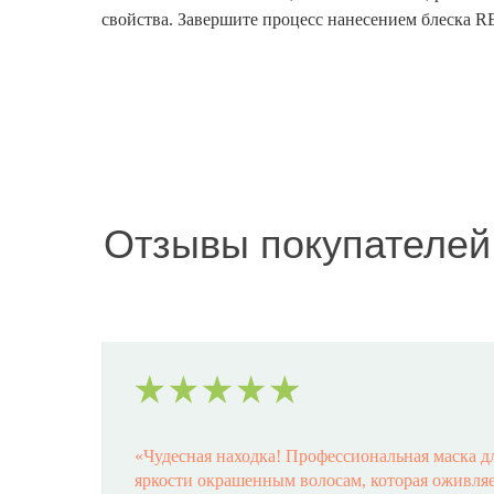
свойства. Завершите процесс нанесением блеска R
Отзывы покупателей
«
Чудесная находка! Профессиональная маска д
яркости окрашенным волосам, которая оживляет