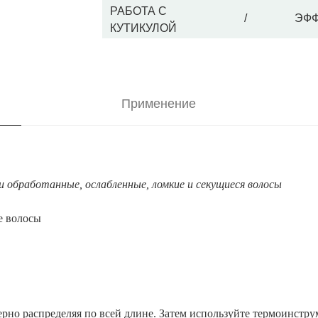
РАБОТА С
/
ЭФФ
КУТИКУЛОЙ
Применение
и обработанные, ослабленные, ломкие и секущиеся волосы
е волосы
рно распределяя по всей длине. Затем используйте термоинстру