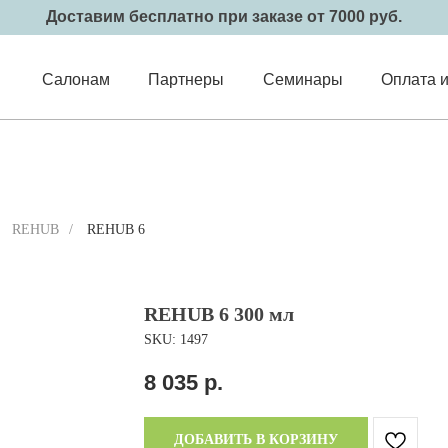
Доставим бесплатно при заказе от 7000 руб.
Салонам
Партнеры
Семинары
Оплата и
REHUB
/
REHUB 6
REHUB 6 300 мл
SKU:
1497
8 035
р.
ДОБАВИТЬ В КОРЗИНУ