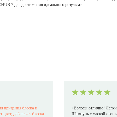
EHUB 7 для достижения идеального результата.
ля придания блеска и
«Волосы отлично! Легкие
 цвет, добавляет блеска
Шампунь с маской огонь