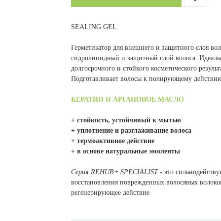
SEALING GEL
Герметизатор для внешнего и защитного слоя во
гидролипидный и защитный слой волоса. Идеальн
долгосрочного и стойкого косметического резуль
Подготавливает волосы к полирующему действи
КЕРАТИН И АРГАНОВОЕ МАСЛО
+ стойкость, устойчивый к мытью
+ уплотнение и разглаживание волоса
+ термоактивное действие
+ в основе натуральные эмоленты
Серия REHUB+ SPECIALIST
- это сильнодейству
восстановления поврежденных волосяных волоко
регенерирующее действие