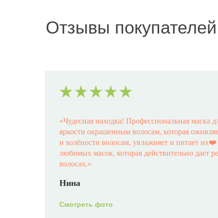
Отзывы покупателей
«
Чудесная находка! Профессиональная маска д
яркости окрашенным волосам, которая оживляет
и холёности волосам, увлажняет и питает их❤
любимых масок, которая действительно дает р
волосах.
»
Нина
Смотреть фото