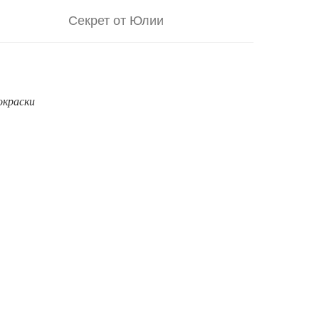
Секрет от Юлии
окраски