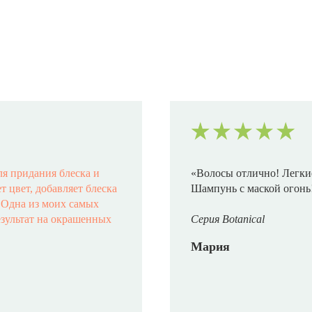
ля придания блеска и
«Волосы отлично! Легкие
 цвет, добавляет блеска
Шампунь с маской огонь
️ Одна из моих самых
езультат на окрашенных
Серия Botanical
Мария