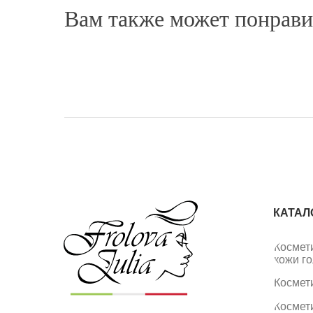
Вам также может понрави
КАТАЛ
Космет
кожи г
Космет
Космет