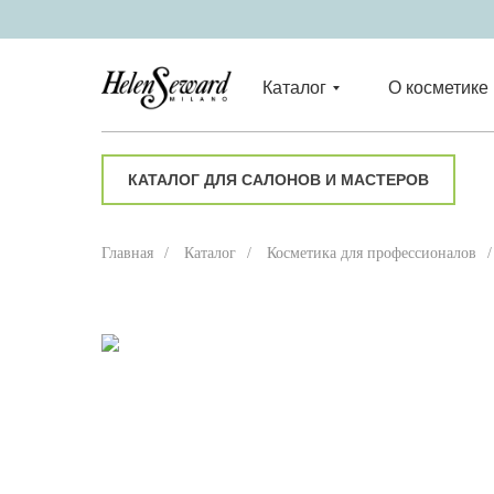
Каталог
О косметике
КАТАЛОГ ДЛЯ САЛОНОВ И МАСТЕРОВ
Главная
/
Каталог
/
Косметика для профессионалов
/