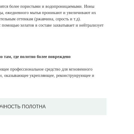
вятся более пористыми и водопроницаемыми. Ионы
ды, ежедневного мытья проникают и увеличивают их
тельным оттенкам (ржавчина, серость и т.д).
омощью хелатов в составе захватывает и нейтрализует
 там, где полотно более повреждено
ющее профессиональное средство для мгновенного
н, оказывающее укрепляющее, реконструирующее и
ЧНОСТЬ ПОЛОТНА