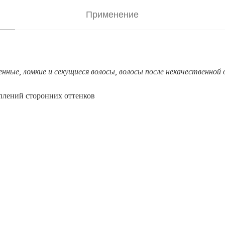
Применение
нные, ломкие и секущиеся волосы, волосы после некачественной 
плений сторонних оттенков