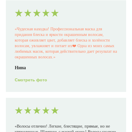
«
Чудесная находка! Профессиональная маска для
придания блеска и яркости окрашенным волосам,
которая оживляет цвет, добавляет блеска и холёности
волосам, увлажняет и питает их❤️ Одна из моих самых
любимых масок, которая действительно дает результат на
окрашенных волосах.
»
Нина
Смотреть фото
«Волосы отлично! Легкие, блестящие, прямые, но не
утяжеленные. Шампунь с маской огонь! Волосы гладкие,