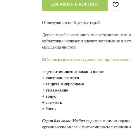
ДОБАВИТЬ В КОРЗИНУ
Отшелушивающий детокс-скраб
Детокс-скраб с органическими экстрактами тим
эффективно очищает и удаляет загрязнения и ост
ощущения чистоты.
93% ингредиентов натурального происхождени
+ детокс-очищение кожи и волос
+ контроль перхоти
+ защита микробиома
+ увлажнение
+ тонус
+ свежесть
+ блеск
Серия для волос Mediter
родилась в самом сердце
органические масла и фитокомплексы с усиленным