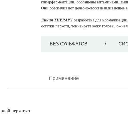
гиперферментации, обогащены витаминами, ами
Они обеспечивают целебно-восстанавливающее во
Линия THERAPY
разработана для нормализации 
остатки перхоти, тонизирует кожу головы, оживл
БЕЗ СУЛЬФАТОВ
/
СИС
Применение
ирной перхотью