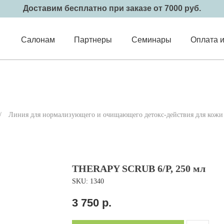
Доставим бесплатно при заказе от 7000 руб.
Салонам
Партнеры
Семинары
Оплата и
/
Линия для нормализующего и очищающего детокс-действия для кожи 
THERAPY SCRUB 6/P, 250 мл
SKU:
1340
3 750
р.