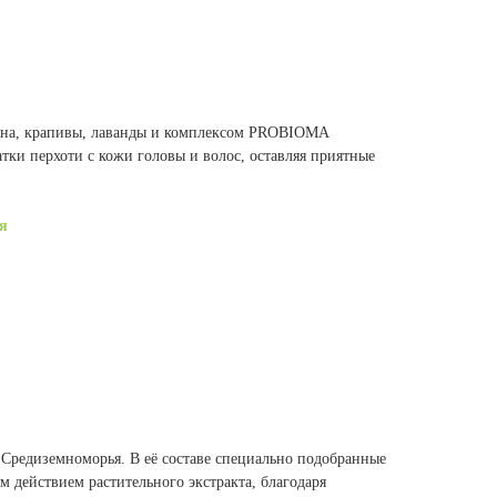
ьяна, крапивы, лаванды и комплексом PROBIOMA
атки перхоти с кожи головы и волос, оставляя приятные
я
 Средиземноморья. В её составе специально подобранные
 действием растительного экстракта, благодаря