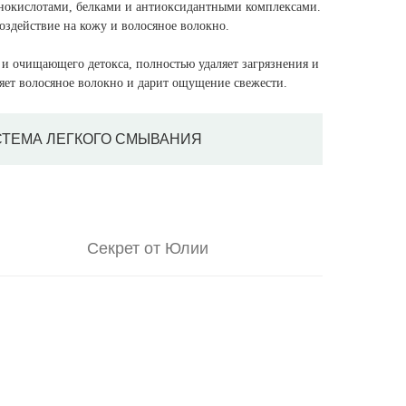
нокислотами, белками и антиоксидантными комплексами.
здействие на кожу и волосяное волокно.
и очищающего детокса, полностью удаляет загрязнения и
яет волосяное волокно и дарит ощущение свежести.
ТЕМА ЛЕГКОГО СМЫВАНИЯ
Секрет от Юлии