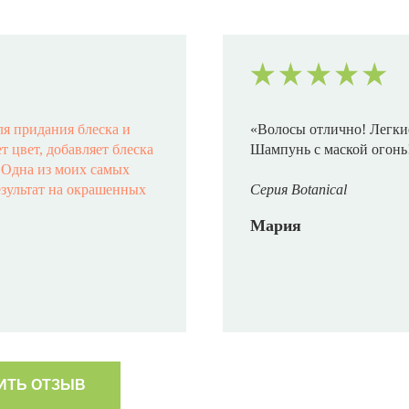
ля придания блеска и
«Волосы отлично! Легкие
 цвет, добавляет блеска
Шампунь с маской огонь
️ Одна из моих самых
езультат на окрашенных
Серия Botanical
Мария
ИТЬ ОТЗЫВ