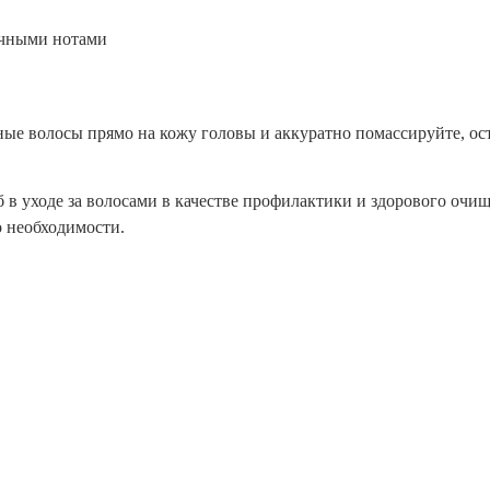
очными нотами
е волосы прямо на кожу головы и аккуратно помассируйте, оста
в уходе за волосами в качестве профилактики и здорового очи
о необходимости.