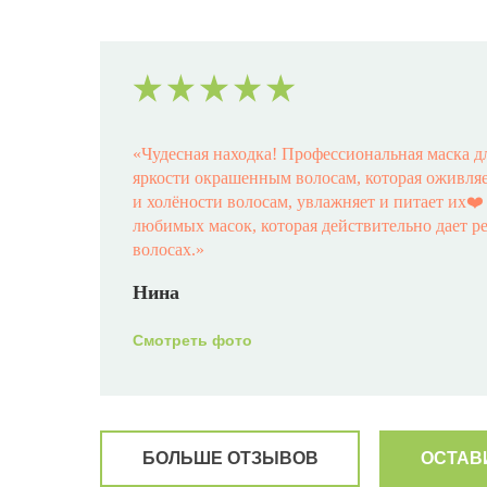
«
Чудесная находка! Профессиональная маска д
яркости окрашенным волосам, которая оживляет
и холёности волосам, увлажняет и питает их❤
любимых масок, которая действительно дает р
волосах.
»
Нина
Смотреть фото
БОЛЬШЕ ОТЗЫВОВ
ОСТАВ